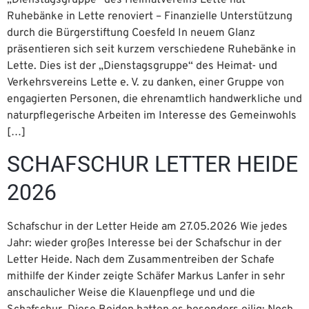
„Dienstagsgruppe“ des Heimatvereins Lette hat
Ruhebänke in Lette renoviert – Finanzielle Unterstützung
durch die Bürgerstiftung Coesfeld In neuem Glanz
präsentieren sich seit kurzem verschiedene Ruhebänke in
Lette. Dies ist der „Dienstagsgruppe“ des Heimat- und
Verkehrsvereins Lette e. V. zu danken, einer Gruppe von
engagierten Personen, die ehrenamtlich handwerkliche und
naturpflegerische Arbeiten im Interesse des Gemeinwohls
[…]
SCHAFSCHUR LETTER HEIDE
2026
Schafschur in der Letter Heide am 27.05.2026 Wie jedes
Jahr: wieder großes Interesse bei der Schafschur in der
Letter Heide. Nach dem Zusammentreiben der Schafe
mithilfe der Kinder zeigte Schäfer Markus Lanfer in sehr
anschaulicher Weise die Klauenpflege und und die