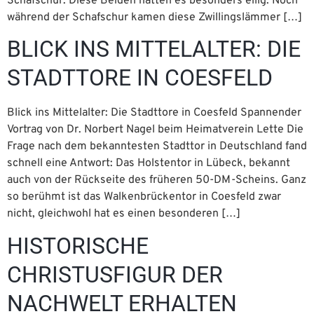
Schafschur. Diese Beiden hatten es besonders eilig: Noch
während der Schafschur kamen diese Zwillingslämmer […]
BLICK INS MITTELALTER: DIE
STADTTORE IN COESFELD
Blick ins Mittelalter: Die Stadttore in Coesfeld Spannender
Vortrag von Dr. Norbert Nagel beim Heimatverein Lette Die
Frage nach dem bekanntesten Stadttor in Deutschland fand
schnell eine Antwort: Das Holstentor in Lübeck, bekannt
auch von der Rückseite des früheren 50-DM-Scheins. Ganz
so berühmt ist das Walkenbrückentor in Coesfeld zwar
nicht, gleichwohl hat es einen besonderen […]
HISTORISCHE
CHRISTUSFIGUR DER
NACHWELT ERHALTEN