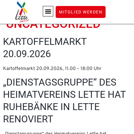
KATEGORIE:
MITGLIED WERDEN
UNCATEGORIZED
LETTE ERLEBEN
KARTOFFELMARKT
20.09.2026
Kartoffelmarkt 20.09.2026, 11.00 – 18:00 Uhr
„DIENSTAGSGRUPPE“ DES
HEIMATVEREINS LETTE HAT
RUHEBÄNKE IN LETTE
RENOVIERT