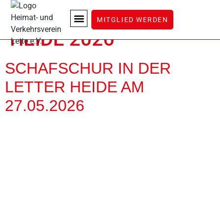
SCHAFSCHUR LETTER
MITGLIED WERDEN
HEIDE 2026
LETTE ERLEBEN
SCHAFSCHUR IN DER
LETTER HEIDE AM
27.05.2026