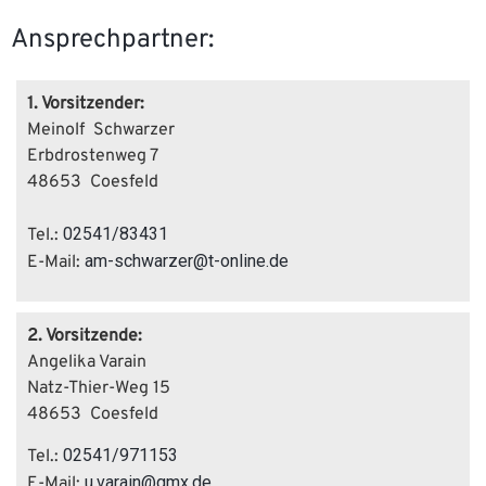
Ansprechpartner:
1. Vorsitzender:
Meinolf Schwarzer
Erbdrostenweg 7
48653 Coesfeld
02541/83431
Tel.:
am-schwarzer@t-online.de
E-Mail:
2. Vorsitzende:
Angelika Varain
Natz-Thier-Weg 15
48653 Coesfeld
02541/971153
Tel.:
u.varain@gmx.de
E-Mail: