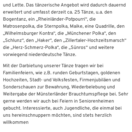
und Lette. Das tänzerische Angebot wird dadurch dauernd
erweitert und umfasst derzeit ca. 25 Tänze, u.a. den
Bogentanz, ein „Rheinländer-Potpourri“, die
Matrosenpolka, die Sternpolka, Maike, eine Quadrille, den
„Wilhelmsburger Kontra“, die „Münchener Polka“, den
„Schlunz“, den „Haker“, den „Zillertaler-Hochzeitsmarsch“
die „Herz-Schmerz-Polka“, die „Sünros“ und weitere
vorwiegend niederdeutsche Tänze.
Mit der Darbietung unserer Tänze tragen wir bei
Familienfeiern, wie z.B. runden Geburtstagen, goldenen
Hochzeiten, Stadt- und Volksfesten, Firmenjubiläen und
Sonderschauen zur Bewahrung, Wiederbelebung und
Weitergabe der Münsterländer Brauchtumspflege bei. Sehr
gerne werden wir auch bei Feiern in Seniorenheimen
gebucht. Interessierte, auch Jugendliche, die einmal bei
uns hereinschnuppern möchten, sind stets herzlich
willkommen