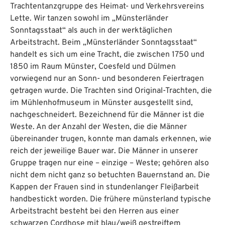
Trachtentanzgruppe des Heimat- und Verkehrsvereins
Lette. Wir tanzen sowohl im „Münsterländer
Sonntagsstaat“ als auch in der werktäglichen
Arbeitstracht. Beim „Münsterländer Sonntagsstaat“
handelt es sich um eine Tracht, die zwischen 1750 und
1850 im Raum Münster, Coesfeld und Dülmen
vorwiegend nur an Sonn- und besonderen Feiertragen
getragen wurde. Die Trachten sind Original-Trachten, die
im Mühlenhofmuseum in Münster ausgestellt sind,
nachgeschneidert. Bezeichnend für die Männer ist die
Weste. An der Anzahl der Westen, die die Männer
übereinander trugen, konnte man damals erkennen, wie
reich der jeweilige Bauer war. Die Männer in unserer
Gruppe tragen nur eine – einzige – Weste; gehören also
nicht dem nicht ganz so betuchten Bauernstand an. Die
Kappen der Frauen sind in stundenlanger Fleißarbeit
handbestickt worden. Die frühere münsterland typische
Arbeitstracht besteht bei den Herren aus einer
schwarzen Cordhose mit blau/weiß gestreiftem