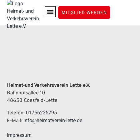
HEIMATVEREIN
MITGLIED WERDEN
LETTE ERLEBEN
Heimat-und Verkehrsverein Lette e.V.
Bahnhofsallee 10
48653 Coesfeld-Lette
01756235795
Telefon:
info@heimatverein-lette.de
E-Mail:
Impressum