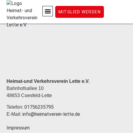
ARCHIV
MITGLIED WERDEN
LETTE ERLEBEN
Heimat-und Verkehrsverein Lette e.V.
Bahnhofsallee 10
48653 Coesfeld-Lette
01756235795
Telefon:
info@heimatverein-lette.de
E-Mail:
Impressum