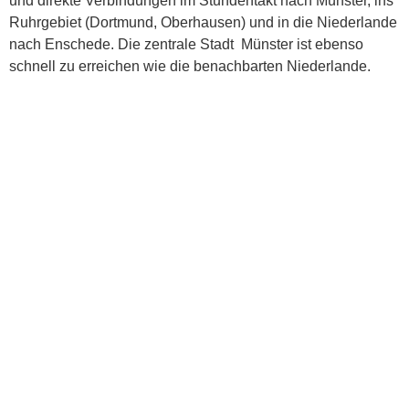
und direkte Verbindungen im Stundentakt nach Münster, ins
Ruhrgebiet (Dortmund, Oberhausen) und in die Niederlande
nach Enschede. Die zentrale Stadt Münster ist ebenso
schnell zu erreichen wie die benachbarten Niederlande.